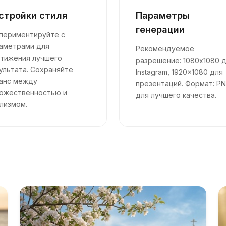
стройки стиля
Параметры
генерации
периментируйте с
аметрами для
Рекомендуемое
тижения лучшего
разрешение: 1080x1080 
ультата. Сохраняйте
Instagram, 1920x1080 для
анс между
презентаций. Формат: P
ожественностью и
для лучшего качества.
лизмом.