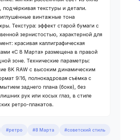
 подчёркивая текстуры и детали.
риглушённые винтажные тона
хры. Текстура: эффект старой бумаги с
твенной зернистостью, характерной для
мент: красивая каллиграфическая
ками «С 8 Марта» размещена в правой
ной зоне. Технические параметры:
ние 8K RAW с высоким динамическим
рмат 9:16, полнокадровая съёмка с
мытием заднего плана (боке), без
лишних рук или косых глаз, в стиле
ких ретро-плакатов.
#ретро
#8 Марта
#советский стиль