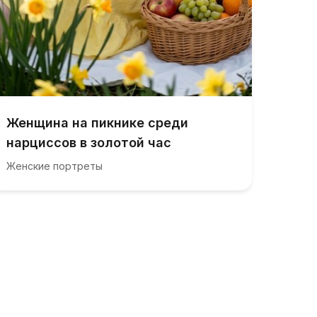
Женщина на пикнике среди
нарциссов в золотой час
Женские портреты