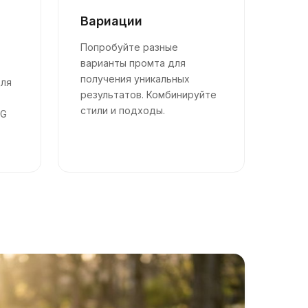
Вариации
Попробуйте разные
варианты промта для
получения уникальных
для
результатов. Комбинируйте
стили и подходы.
NG