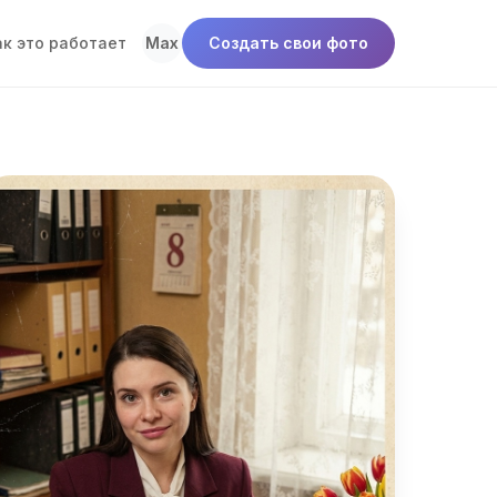
ак это работает
Max
Создать свои фото