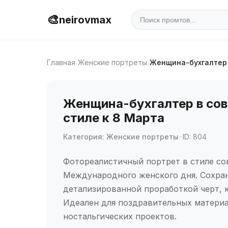
🎨
neirovmax
Главная
/
Женские портреты
/
Женщина-бухгалтер 
Женщина-бухгалтер в сов
стиле к 8 Марта
Категория: Женские портреты
•
ID: 804
Фотореалистичный портрет в стиле со
Международного женского дня. Сохра
детализированной проработкой черт, 
Идеален для поздравительных материа
ностальгических проектов.