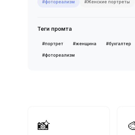
#фотореализм
#Женские портреты
Теги промта
#портрет
#женщина
#бухгалтер
#фотореализм
📸
