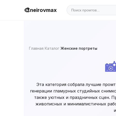
🎨
neirovmax
Главная
/
Каталог
/
Женские портреты

Эта категория собрала лучшие промт
генерации гламурных студийных снимков
также уютных и праздничных сцен. П
живописных и минималистичных рабо
и