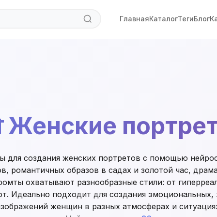
Главная
Каталог
Теги
Блог
К

Женские портре
ы для создания женских портретов с помощью нейрос
, романтичных образов в садах и золотой час, драм
ромты охватывают разнообразные стили: от гиперреа
т. Идеально подходит для создания эмоциональных,
зображений женщин в разных атмосферах и ситуация