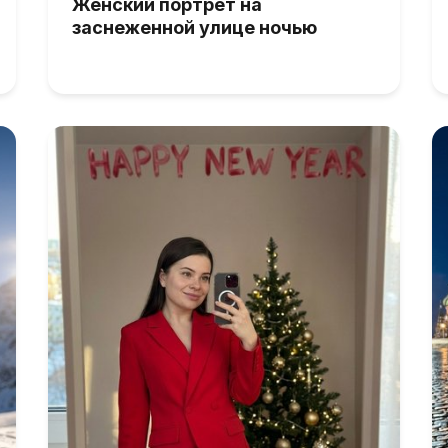
Женский портрет на
заснеженной улице ночью