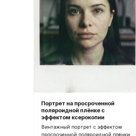
Портрет на просроченной
поляроидной плёнке с
эффектом ксерокопии
Винтажный портрет с эффектом
просроченной поляроидной плёнки