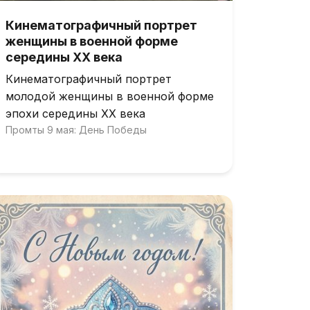
Кинематографичный портрет
женщины в военной форме
середины XX века
Кинематографичный портрет
молодой женщины в военной форме
эпохи середины XX века
Промты 9 мая: День Победы