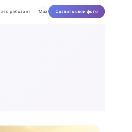
 это работает
Max
Создать свои фото