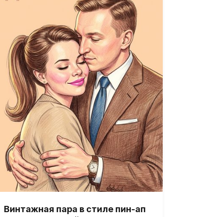
Винтажная пара в стиле пин-ап