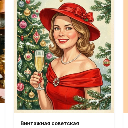
Винтажная советская