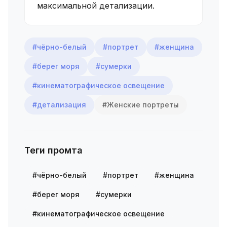
максимальной детализации.
#чёрно-белый
#портрет
#женщина
#берег моря
#сумерки
#кинематографическое освещение
#детализация
#Женские портреты
Теги промта
#чёрно-белый
#портрет
#женщина
#берег моря
#сумерки
#кинематографическое освещение