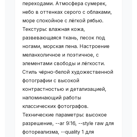
переходами. Атмосфера сумерек,
небо в оттенках серого с облаками,
море спокойное с лёгкой рябью.
Текстуры: влажная кожа,
развевающаяся ткань, песок под
ногами, морская пена. Настроение
меланхоличное и поэтичное, с
элементами свободы и лёгкости.
Стиль чёрно-белой художественной
фотографии с высокой
контрастностью и детализацией,
напоминающий работы
классических фотографов.
Технические параметры: высокое
разрешение, --ar 9:16, --style raw для
фотореализма, --quality 1 для