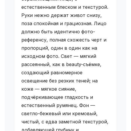
естественным блеском и текстурой.
Руки нежно держат живот снизу,
поза спокойная и грациозная. Лицо
должно быть идентично фото-
референсу, полная схожесть черт и
пропорций, один в один как на
исходном фото. Свет — мягкий
рассеянный, как в beauty-съёмке,
создающий равномерное
освещение без резких теней; на
коже — мягкое сияние,
подчёркивающее гладкость и
естественный румянец. Фон —
светло-бежевый или кремовый,
чистый, с едва заметной текстурой,
добавляющей глубину и