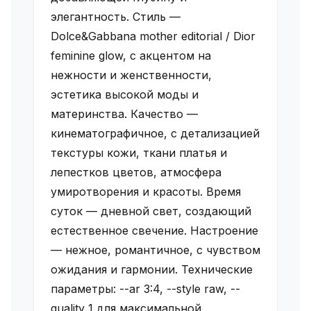
элегантность. Стиль —
Dolce&Gabbana mother editorial / Dior
feminine glow, с акцентом на
нежности и женственности,
эстетика высокой моды и
материнства. Качество —
кинематографичное, с детализацией
текстуры кожи, ткани платья и
лепестков цветов, атмосфера
умиротворения и красоты. Время
суток — дневной свет, создающий
естественное свечение. Настроение
— нежное, романтичное, с чувством
ожидания и гармонии. Технические
параметры: --ar 3:4, --style raw, --
quality 1 для максимальной