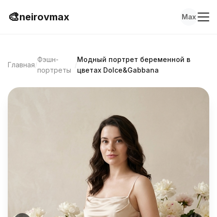
🎨
neirovmax
Max
Фэшн-
Модный портрет беременной в
Главная
/
/
портреты
цветах Dolce&Gabbana