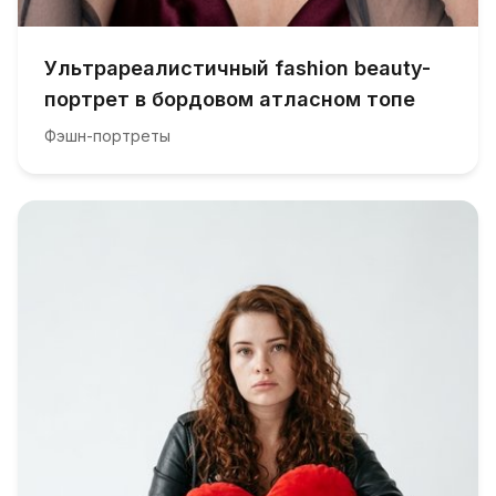
Ультрареалистичный fashion beauty-
портрет в бордовом атласном топе
Фэшн-портреты