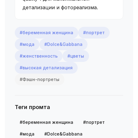
детализации и фотореализма.
#беременная женщина
#портрет
#мода
#Dolce&Gabbana
#женственность
#цветы
#высокая детализация
#Фэшн-портреты
Теги промта
#беременная женщина
#портрет
#мода
#Dolce&Gabbana