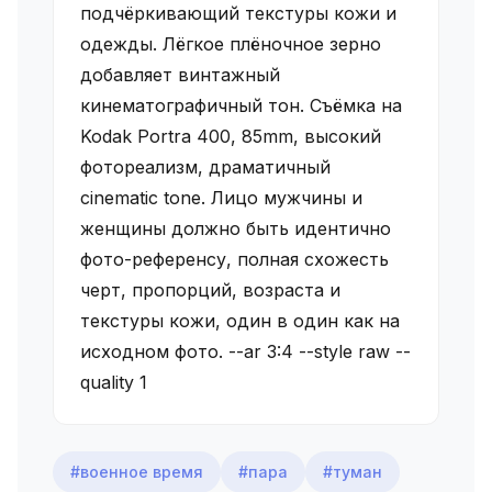
подчёркивающий текстуры кожи и
одежды. Лёгкое плёночное зерно
добавляет винтажный
кинематографичный тон. Съёмка на
Kodak Portra 400, 85mm, высокий
фотореализм, драматичный
cinematic tone. Лицо мужчины и
женщины должно быть идентично
фото-референсу, полная схожесть
черт, пропорций, возраста и
текстуры кожи, один в один как на
исходном фото. --ar 3:4 --style raw --
quality 1
#военное время
#пара
#туман