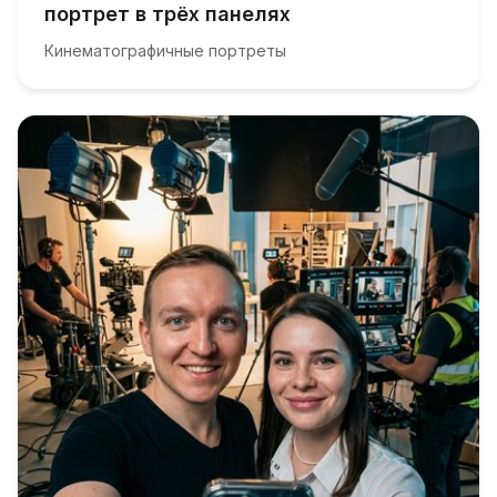
портрет в трёх панелях
Кинематографичные портреты