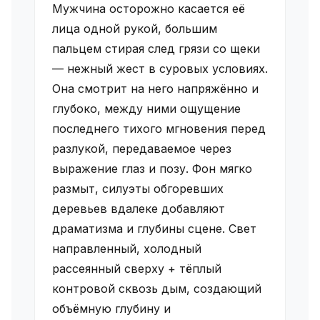
Мужчина осторожно касается её
лица одной рукой, большим
пальцем стирая след грязи со щеки
— нежный жест в суровых условиях.
Она смотрит на него напряжённо и
глубоко, между ними ощущение
последнего тихого мгновения перед
разлукой, передаваемое через
выражение глаз и позу. Фон мягко
размыт, силуэты обгоревших
деревьев вдалеке добавляют
драматизма и глубины сцене. Свет
направленный, холодный
рассеянный сверху + тёплый
контровой сквозь дым, создающий
объёмную глубину и