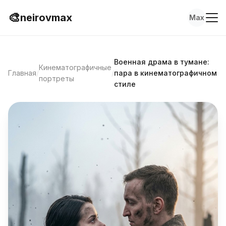
🎨
neirovmax
Max
Военная драма в тумане:
Кинематографичные
Главная
/
/
пара в кинематографичном
портреты
стиле