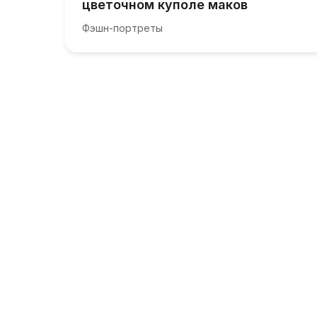
цветочном куполе маков
Фэшн-портреты