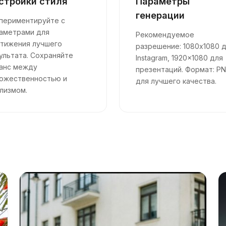
стройки стиля
Параметры
генерации
периментируйте с
аметрами для
Рекомендуемое
тижения лучшего
разрешение: 1080x1080 
ультата. Сохраняйте
Instagram, 1920x1080 для
анс между
презентаций. Формат: P
ожественностью и
для лучшего качества.
лизмом.