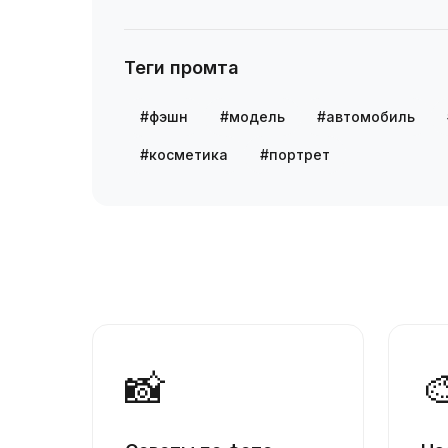
Теги промта
#фэшн
#модель
#автомобиль
#косметика
#портрет
📸
