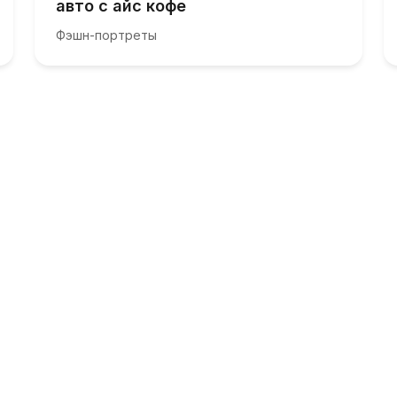
авто с айс кофе
Фэшн-портреты