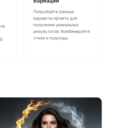
Вариации
Попробуйте разные
варианты промта для
получения уникальных
для
результатов. Комбинируйте
стили и подходы.
NG