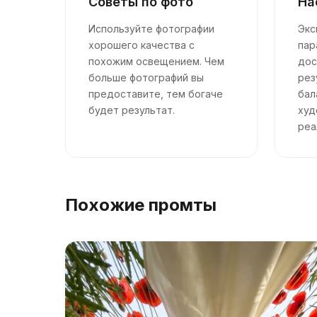
Советы по фото
На
Используйте фотографии
Экс
хорошего качества с
пар
похожим освещением. Чем
дос
больше фотографий вы
рез
предоставите, тем богаче
бал
будет результат.
худ
реа
Похожие промты