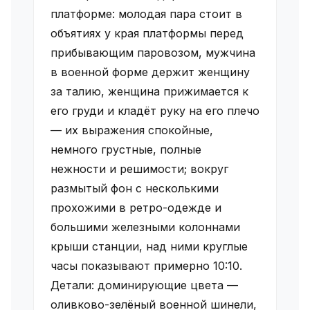
платформе: молодая пара стоит в
объятиях у края платформы перед
прибывающим паровозом, мужчина
в военной форме держит женщину
за талию, женщина прижимается к
его груди и кладёт руку на его плечо
— их выражения спокойные,
немного грустные, полные
нежности и решимости; вокруг
размытый фон с несколькими
прохожими в ретро-одежде и
большими железными колоннами
крыши станции, над ними круглые
часы показывают примерно 10:10.
Детали: доминирующие цвета —
оливково-зелёный военной шинели,