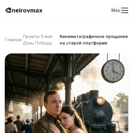
🎨
neirovmax
Max
Промты 9 мая:
Кинематографичное прощание
Главная
/
/
День Победы
на старой платформе