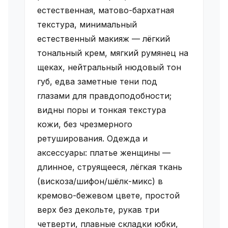
естественная, матово-бархатная
текстура, минимальный
естественный макияж — лёгкий
тональный крем, мягкий румянец на
щеках, нейтральный нюдовый тон
губ, едва заметные тени под
глазами для правдоподобности;
видны поры и тонкая текстура
кожи, без чрезмерного
ретуширования. Одежда и
аксессуары: платье женщины —
длинное, струящееся, лёгкая ткань
(вискоза/шифон/шёлк-микс) в
кремово-бежевом цвете, простой
верх без декольте, рукав три
четверти, плавные складки юбки,