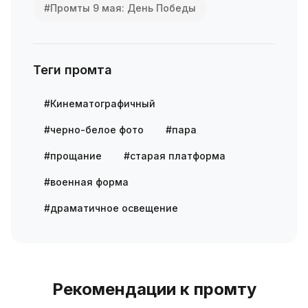
#Промты 9 мая: День Победы
Теги промта
#Кинематографичный
#черно-белое фото
#пара
#прощание
#старая платформа
#военная форма
#драматичное освещение
Рекомендации к промту