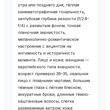
утра или позднего дня, тёплая
кинематографичная тональность,
неглубокая глубина резкости (f/2.8–
f/4) с размытым фоном, тонкая
пленочная зернистость,
меланхолично-романтическое
настроение с акцентом на
интимность и историчность
момента. Лицо и кожа: женщина —
европейского типа внешности,
возраст примерно 28–35, овальное
лицо с плавными чертами, большие
тёмные глаза с лёгким блеском,
аккуратные брови, длинные тёмно-
каштановые волосы, слегка
развеваемые ветром; кожа