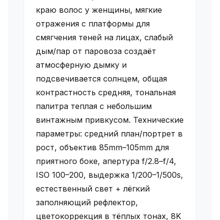
краю волос у женщины, мягкие
отражения с платформы для
смягчения теней на лицах, слабый
дым/пар от паровоза создаёт
атмосферную дымку и
подсвечивается солнцем, общая
контрастность средняя, тональная
палитра теплая с небольшим
винтажным привкусом. Технические
параметры: средний план/портрет в
рост, объектив 85mm–105mm для
приятного боке, апертура f/2.8–f/4,
ISO 100–200, выдержка 1/200–1/500s,
естественный свет + лёгкий
заполняющий рефлектор,
цветокоррекция в тёплых тонах, 8K