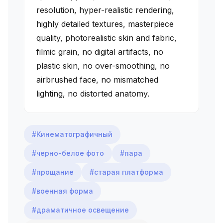
resolution, hyper-realistic rendering,
highly detailed textures, masterpiece
quality, photorealistic skin and fabric,
filmic grain, no digital artifacts, no
plastic skin, no over-smoothing, no
airbrushed face, no mismatched
lighting, no distorted anatomy.
#Кинематографичный
#черно-белое фото
#пара
#прощание
#старая платформа
#военная форма
#драматичное освещение