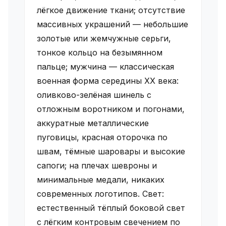
лёгкое движение ткани; отсутствие
массивных украшений — небольшие
золотые или жемчужные серьги,
тонкое кольцо на безымянном
пальце; мужчина — классическая
военная форма середины XX века:
оливково-зелёная шинель с
отложным воротником и погонами,
аккуратные металлические
пуговицы, красная оторочка по
швам, тёмные шаровары и высокие
сапоги; на плечах шевроны и
минимальные медали, никаких
современных логотипов. Свет:
естественный тёплый боковой свет
с лёгким контровым свечением по