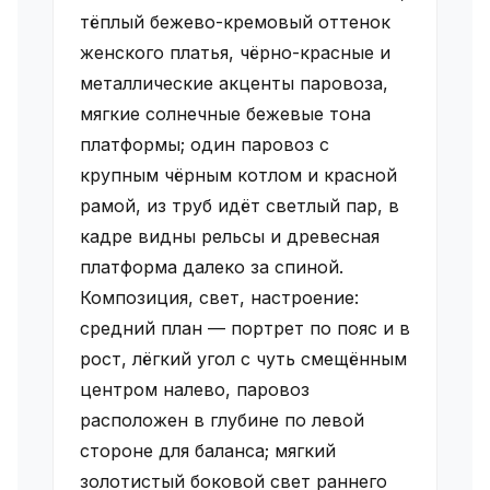
тёплый бежево-кремовый оттенок
женского платья, чёрно-красные и
металлические акценты паровоза,
мягкие солнечные бежевые тона
платформы; один паровоз с
крупным чёрным котлом и красной
рамой, из труб идёт светлый пар, в
кадре видны рельсы и древесная
платформа далеко за спиной.
Композиция, свет, настроение:
средний план — портрет по пояс и в
рост, лёгкий угол с чуть смещённым
центром налево, паровоз
расположен в глубине по левой
стороне для баланса; мягкий
золотистый боковой свет раннего