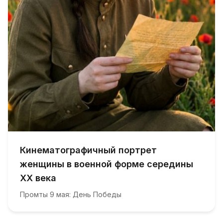
Кинематографичный портрет
женщины в военной форме середины
XX века
Промты 9 мая: День Победы