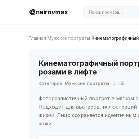
🎨
neirovmax
Главная
/
Мужские портреты
/
Кинематографичный 
Кинематографичный порт
розами в лифте
Категория: Мужские портреты
•
ID: 155
Фотореалистичный портрет в мягком о
Подходит для аватаров, иллюстраций 
жизни. Лицо сохраняется идентичным 
кожи.