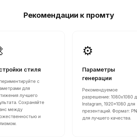
Рекомендации к промту

⚙️
стройки стиля
Параметры
генерации
периментируйте с
аметрами для
Рекомендуемое
тижения лучшего
разрешение: 1080x1080 
ультата. Сохраняйте
Instagram, 1920x1080 для
анс между
презентаций. Формат: P
ожественностью и
для лучшего качества.
лизмом.