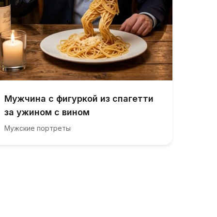
Мужчина с фигуркой из спагетти
за ужином с вином
Мужские портреты