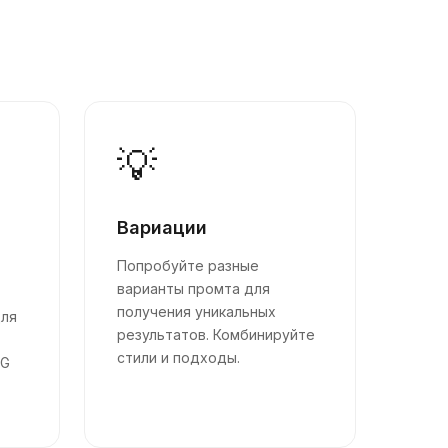
💡
Вариации
Попробуйте разные
варианты промта для
получения уникальных
для
результатов. Комбинируйте
стили и подходы.
NG